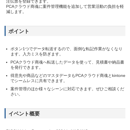
注伝票を登録できます。
PCAクラウド商魂に案件管理機能を追加して営業活動の負担を軽
減します。
ポイント
ボタン1つでデータ転送するので、面倒な転記作業がなくなり
ます。入力ミスを防ぎます。
PCAクラウド商魂へ転送したデータを使って、見積書や納品書
を発行できます。
得意先や商品などのマスタデータもPCAクラウド商魂とkintone
でシームレスに共有できます。
案件管理のほか様々なシーンに対応できます。ぜひご相談くだ
さい。
イベント概要