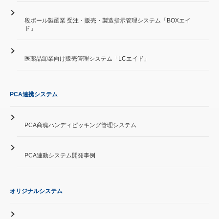
段ボール製函業 受注・販売・製造指示管理システム「BOXエイ
ド」
医薬品卸業向け販売管理システム「LCエイド」
PCA連携システム
PCA商魂ハンディピッキング管理システム
PCA連動システム開発事例
オリジナルシステム