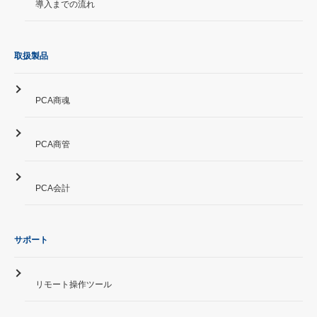
導入までの流れ
取扱製品
PCA商魂
PCA商管
PCA会計
サポート
リモート操作ツール