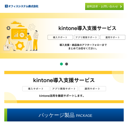
×
資料請求・お問い合わせ
パッケージ製品
PACKAGE
PCA連携システム開発
PCA PACKAGE ADD ON
オリジナル製品
ORIGINAL
導入までの流れ
FLOW
取扱製品
PRODUCT
サポート
パッケージ製品
PACKAGE
SUPPORT