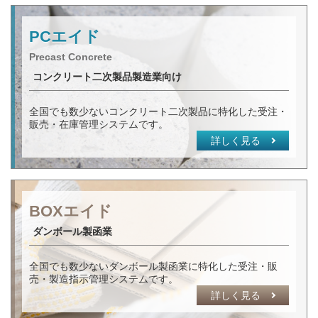
会社案内
COMPANY
PCエイド
Precast Concrete
コンクリート二次製品製造業向け
全国でも数少ないコンクリート二次製品に特化した受注・
販売・在庫管理システムです。
詳しく見る
BOXエイド
ダンボール製函業
全国でも数少ないダンボール製函業に特化した受注・販
売・製造指示管理システムです。
詳しく見る