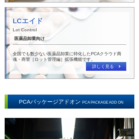
LCエイド
Lot Control
医薬品卸業向け
全国でも数少ない医薬品卸業に特化したPCAクラウド商
魂・商管［ロット管理編］拡張機能です。
詳しく見る
PCAパッケージアドオン
PCA PACKAGE ADD ON