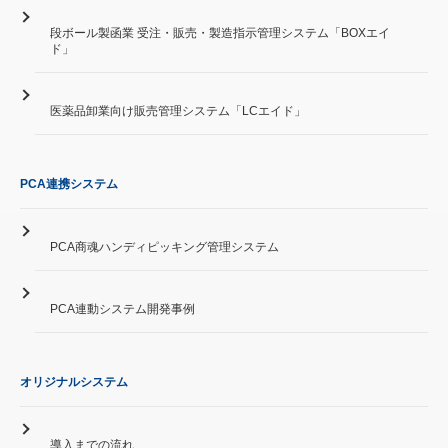
段ボール製函業 受注・販売・製造指示管理システム「BOXエイ
ド」
医薬品卸業向け販売管理システム「LCエイド」
PCA連携システム
PCA商魂ハンディピッキング管理システム
PCA連動システム開発事例
オリジナルシステム
導入までの流れ