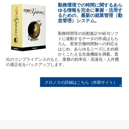
勤務環境での時間に関するあら
ゆる情報を完全に掌握・活用す
るための、最新の就業管理（勤
怠管理）システム。
勤務時間等の自動集計や給与ソフ
トに連動するデータの作成はもち
ろん、変形労働時間制への対応を
はじめ、あらゆるニーズにきめ細
かくこたえる先進機能を満載。貴
社のコンプライアンスのもと、業務の効率化・高速化・人件費
の適正化をバックアップします。
クロノスの詳細はこちら（外部サイト）