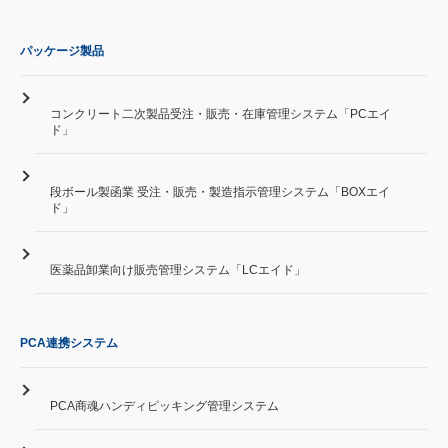
パッケージ製品
コンクリート二次製品受注・販売・在庫管理システム「PCエイ
ド」
段ボール製函業 受注・販売・製造指示管理システム「BOXエイ
ド」
医薬品卸業向け販売管理システム「LCエイド」
PCA連携システム
PCA商魂ハンディピッキング管理システム