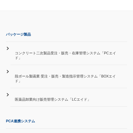
パッケージ製品
コンクリート二次製品受注・販売・在庫管理システム「PCエイ
ド」
段ボール製函業 受注・販売・製造指示管理システム「BOXエイ
ド」
医薬品卸業向け販売管理システム「LCエイド」
PCA連携システム