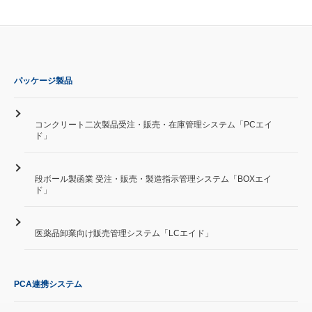
パッケージ製品
コンクリート二次製品受注・販売・在庫管理システム「PCエイ
ド」
段ボール製函業 受注・販売・製造指示管理システム「BOXエイ
ド」
医薬品卸業向け販売管理システム「LCエイド」
PCA連携システム