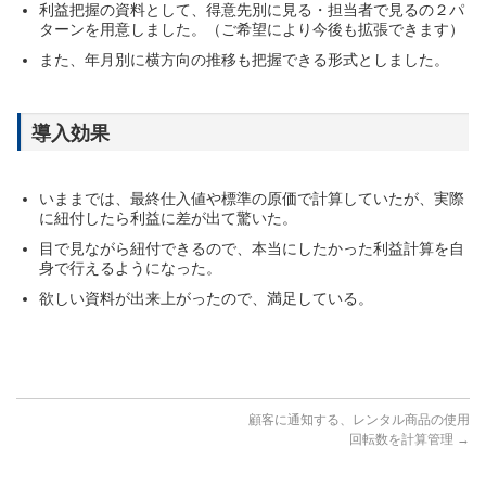
利益把握の資料として、得意先別に見る・担当者で見るの２パ
ターンを用意しました。（ご希望により今後も拡張できます）
また、年月別に横方向の推移も把握できる形式としました。
導入効果
いままでは、最終仕入値や標準の原価で計算していたが、実際
に紐付したら利益に差が出て驚いた。
目で見ながら紐付できるので、本当にしたかった利益計算を自
身で行えるようになった。
欲しい資料が出来上がったので、満足している。
顧客に通知する、レンタル商品の使用
回転数を計算管理
→